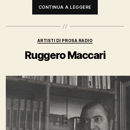
“Fellini
CONTINUA A LEGGERE
alla
radio”
Categorie
ARTISTI DI PROSA RADIO
Ruggero Maccari