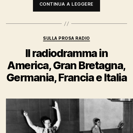
“Federico
CONTINUA A LEGGERE
Fellini”
Categorie
SULLA PROSA RADIO
Il radiodramma in
America, Gran Bretagna,
Germania, Francia e Italia