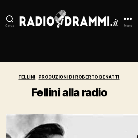
Cerca
Menu
Radiodrammi.it
Categorie
FELLINI
PRODUZIONI DI ROBERTO BENATTI
Fellini alla radio