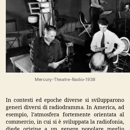
Mercury-Theatre-Radio-1938
In contesti ed epoche diverse si svilupparono
generi diversi di radiodramma. In America, ad
esempio, l’atmosfera fortemente orientata al
commercio, in cui si è sviluppata la radiofonia,
diede origine a un genere popolare meglio