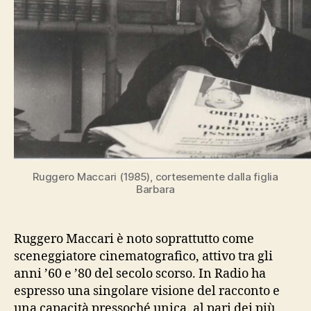
Ruggero Maccari (1985), cortesemente dalla figlia
Barbara
Ruggero Maccari è noto soprattutto come
sceneggiatore cinematografico, attivo tra gli
anni ’60 e ’80 del secolo scorso. In Radio ha
espresso una singolare visione del racconto e
una capacità pressoché unica, al pari dei più