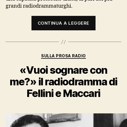
grandi radiodrammaturghi.
“Ruggero
CONTINUA A LEGGERE
Maccari”
Categorie
SULLA PROSA RADIO
«Vuoi sognare con
me?» il radiodramma di
Fellini e Maccari