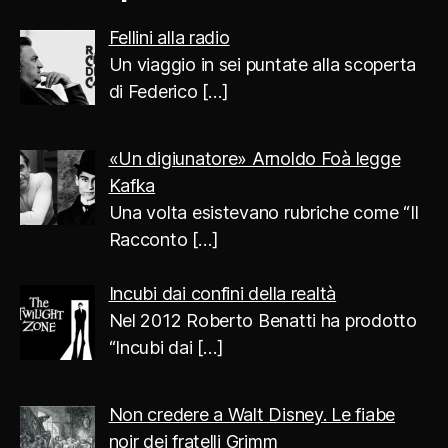
Fellini alla radio
Un viaggio in sei puntate alla scoperta
di Federico
[…]
«Un digiunatore» Arnoldo Foà legge
Kafka
Una volta esistevano rubriche come “Il
Racconto
[…]
Incubi dai confini della realtà
Nel 2012 Roberto Benatti ha prodotto
“Incubi dai
[…]
Non credere a Walt Disney. Le fiabe
noir dei fratelli Grimm