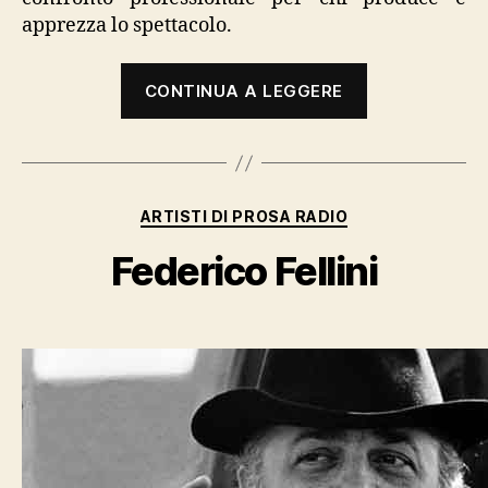
apprezza lo spettacolo.
“Prix
CONTINUA A LEGGERE
Italia”
Categorie
ARTISTI DI PROSA RADIO
Federico Fellini