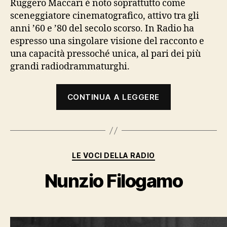
Ruggero Maccari è noto soprattutto come
sceneggiatore cinematografico, attivo tra gli
anni ’60 e ’80 del secolo scorso. In Radio ha
espresso una singolare visione del racconto e
una capacità pressoché unica, al pari dei più
grandi radiodrammaturghi.
“Ruggero
CONTINUA A LEGGERE
Maccari”
Categorie
LE VOCI DELLA RADIO
Nunzio Filogamo