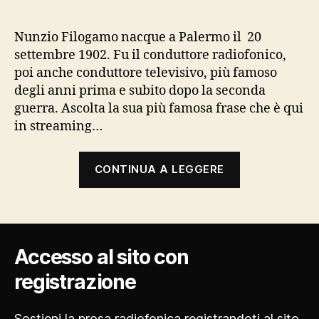
Nunzio Filogamo nacque a Palermo il 20
settembre 1902. Fu il conduttore radiofonico,
poi anche conduttore televisivo, più famoso
degli anni prima e subito dopo la seconda
guerra. Ascolta la sua più famosa frase che è qui
in streaming…
“Nunzio
CONTINUA A LEGGERE
Filogamo”
Accesso al sito con
registrazione
Sostieni la prosa radiofonica
registrandoti al sito