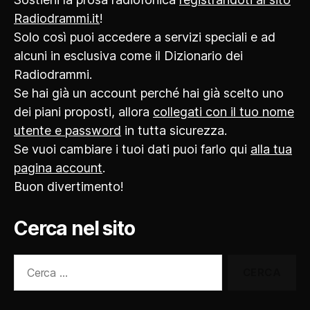
Radiodrammi.it
!
Solo così puoi accedere a servizi speciali e ad
alcuni in esclusiva come il Dizionario dei
Radiodrammi.
Se hai già un account perché hai già scelto uno
dei piani proposti, allora
collegati con il tuo nome
utente e password
in tutta sicurezza.
Se vuoi cambiare i tuoi dati puoi farlo qui
alla tua
pagina account
.
Buon divertimento!
Cerca nel sito
Cerca: