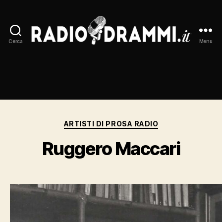
Cerca
Menu
Radiodrammi.it
Categorie
ARTISTI DI PROSA RADIO
Ruggero Maccari