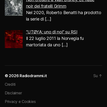
noir dei fratelli Grimm
Nel 2020, Roberto Benatti ha prodotto
la serie di
[…]
“UTØYA: uno di noi” su RSI
Il 22 luglio 2011 la Norvegia fu
martoriata da uno
[…]
© 2026
Radiodrammi.it
Su
↑
Crediti
Disclaimer
Privacy e Cookies