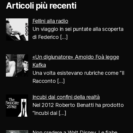
Articoli più recenti
Fellini alla radio
Un viaggio in sei puntate alla scoperta
di Federico
[…]
«Un digiunatore» Arnoldo Foà legge
Kafka
Una volta esistevano rubriche come “Il
Racconto
[…]
Incubi dai confini della realtà
Nel 2012 Roberto Benatti ha prodotto
“Incubi dai
[…]
Non credere a Walt Disney. Le fiabe