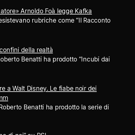
atore» Arnoldo Foà legge Kafka
esistevano rubriche come “Il Racconto
confini della realtà
oberto Benatti ha prodotto “Incubi dai
e a Walt Disney. Le fiabe noir dei
imm
Roberto Benatti ha prodotto la serie di