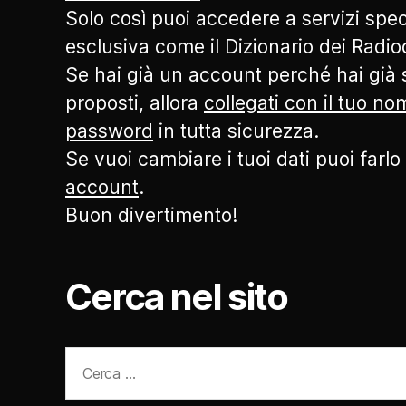
Solo così puoi accedere a servizi speci
esclusiva come il Dizionario dei Radi
Se hai già un account perché hai già s
proposti, allora
collegati con il tuo n
password
in tutta sicurezza.
Se vuoi cambiare i tuoi dati puoi farlo
account
.
Buon divertimento!
Cerca nel sito
Cerca: