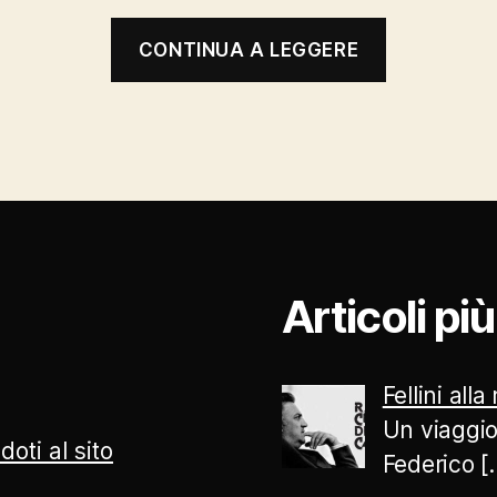
“Prix
CONTINUA A LEGGERE
Italia”
Articoli pi
Fellini alla
Un viaggio
doti al sito
Federico
[