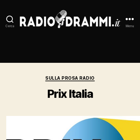
Cerca
Menu
Radiodrammi.it
Categorie
SULLA PROSA RADIO
Prix Italia