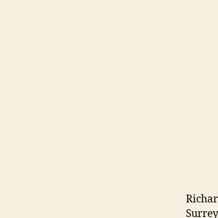
Richar
Surrey