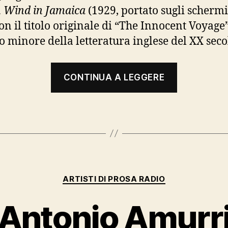
 Wind in Jamaica
(1929, portato sugli schermi
on il titolo originale di “The Innocent Voyage”
co minore della letteratura inglese del XX seco
“Richard
CONTINUA A LEGGERE
Hughes”
Categorie
ARTISTI DI PROSA RADIO
Antonio Amurr