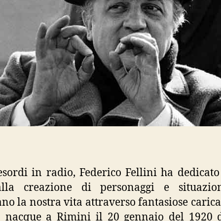
esordi in radio, Federico Fellini ha dedicato
alla creazione di personaggi e situazio
no la nostra vita attraverso fantasiose caricat
a nacque a Rimini il 20 gennaio del 1920