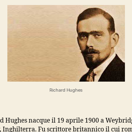
Richard Hughes
d Hughes nacque il 19 aprile 1900 a Weybridg
, Inghilterra. Fu scrittore britannico il cui r