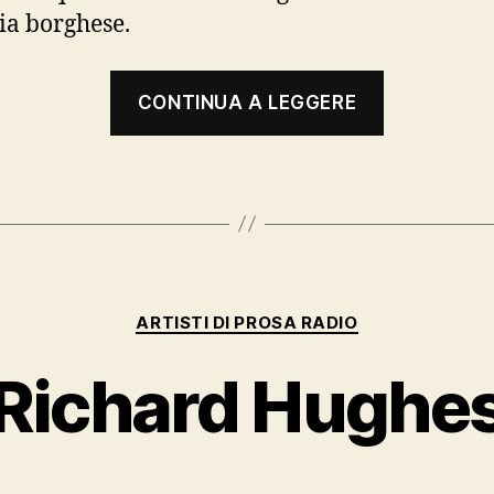
ia borghese.
“Federico
CONTINUA A LEGGERE
Fellini”
Categorie
ARTISTI DI PROSA RADIO
Richard Hughe