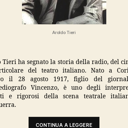
Aroldo Tieri
 Tieri ha segnato la storia della radio, del c
ticolare del teatro italiano. Nato a Cor
ro il 28 agosto 1917, figlio del giornal
diografo Vincenzo, è uno degli interpre
ti e rigorosi della scena teatrale itali
uerra.
“Aroldo
CONTINUA A LEGGERE