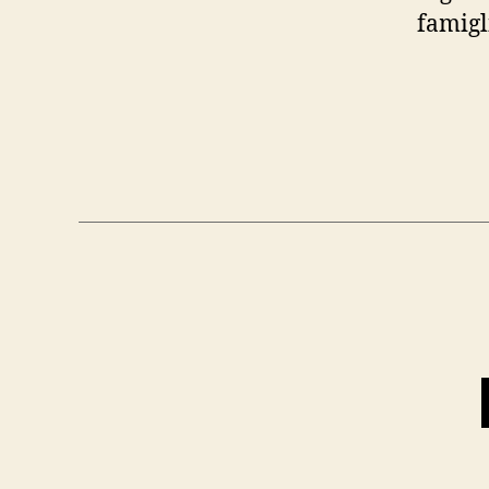
famigl