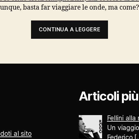
Dunque, basta far viaggiare le onde, ma come?
“Radio:
CONTINUA A LEGGERE
una
storia
che
non
finisce
mai”
Articoli pi
Fellini alla
Un viaggio
doti al sito
Federico
[