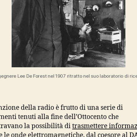
gegnere Lee De Forest nel 1907 ritratto nel suo laboratorio di ric
nzione della radio è frutto di una serie di
menti tenuti alla fine dell’Ottocento che
ravano la possibilità di
trasmettere informaz
e le onde elettromagnetiche, dal coesore al D