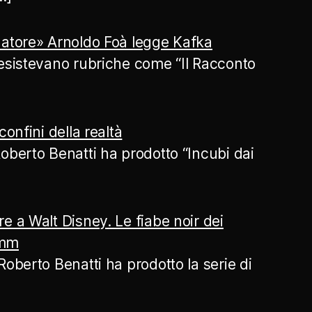
atore» Arnoldo Foà legge Kafka
esistevano rubriche come “Il Racconto
confini della realtà
oberto Benatti ha prodotto “Incubi dai
e a Walt Disney. Le fiabe noir dei
imm
Roberto Benatti ha prodotto la serie di