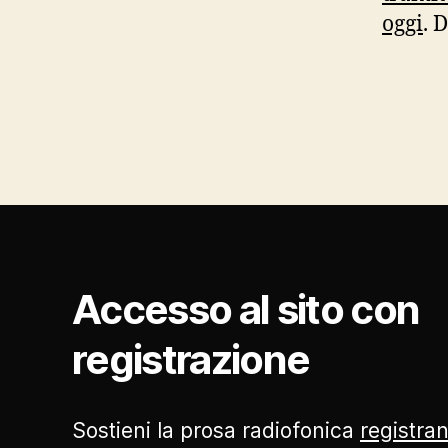
oggi
. 
Accesso al sito con
registrazione
Sostieni la prosa radiofonica
registran