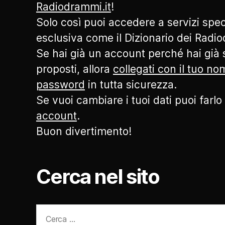
Radiodrammi.it
!
Solo così puoi accedere a servizi speci
esclusiva come il Dizionario dei Radi
Se hai già un account perché hai già s
proposti, allora
collegati con il tuo n
password
in tutta sicurezza.
Se vuoi cambiare i tuoi dati puoi farlo
account
.
Buon divertimento!
Cerca nel sito
Cerca: