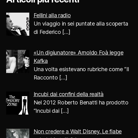
Fellini alla radio
Un viaggio in sei puntate alla scoperta
di Federico
[…]
«Un digiunatore» Arnoldo Foà legge
Kafka
Una volta esistevano rubriche come “Il
Racconto
[…]
Incubi dai confini della realtà
Nel 2012 Roberto Benatti ha prodotto
“Incubi dai
[…]
Non credere a Walt Disney. Le fiabe