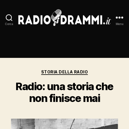
Cerca
Menu
Radiodrammi.it
Categorie
STORIA DELLA RADIO
Radio: una storia che
non finisce mai