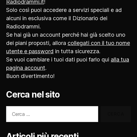
Radiodrammi.it
!
Solo così puoi accedere a servizi speciali e ad
alcuni in esclusiva come il Dizionario dei
Radiodrammi.
Se hai già un account perché hai già scelto uno
dei piani proposti, allora
collegati con il tuo nome
utente e password
in tutta sicurezza.
Se vuoi cambiare i tuoi dati puoi farlo qui
alla tua
pagina account
.
Buon divertimento!
Cerca nel sito
Cerca:
Articoli più recenti