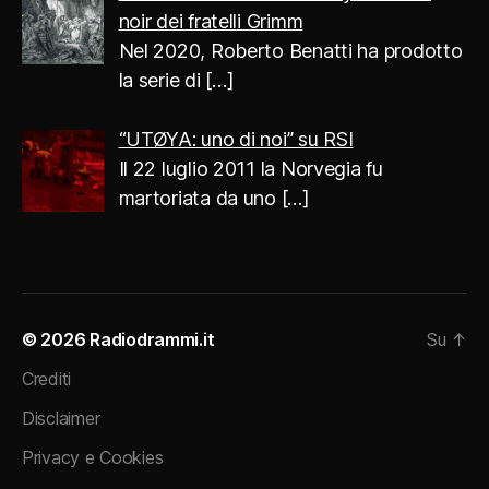
noir dei fratelli Grimm
Nel 2020, Roberto Benatti ha prodotto
la serie di
[…]
“UTØYA: uno di noi” su RSI
Il 22 luglio 2011 la Norvegia fu
martoriata da uno
[…]
© 2026
Radiodrammi.it
Su
↑
Crediti
Disclaimer
Privacy e Cookies