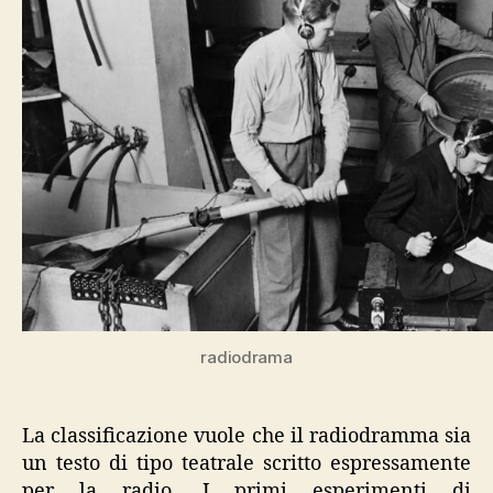
radiodrama
La classificazione vuole che il radiodramma sia
un testo di tipo teatrale scritto espressamente
per la radio. I primi esperimenti di