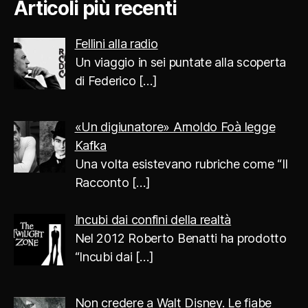
Articoli più recenti
Fellini alla radio
Un viaggio in sei puntate alla scoperta
di Federico
[…]
«Un digiunatore» Arnoldo Foà legge
Kafka
Una volta esistevano rubriche come “Il
Racconto
[…]
Incubi dai confini della realtà
Nel 2012 Roberto Benatti ha prodotto
“Incubi dai
[…]
Non credere a Walt Disney. Le fiabe