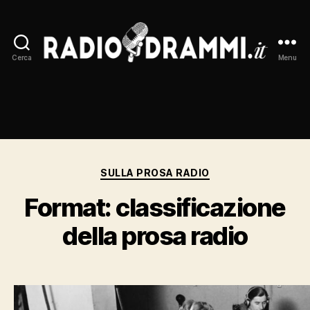
Cerca
Menu
Radiodrammi.it
Categorie
SULLA PROSA RADIO
Format: classificazione
della prosa radio