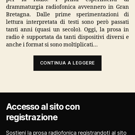
drammaturgia radiofonica avvennero in Gran
Bretagna. Dalle prime sperimentazioni di
lettura interpretata di testi sono però passati
tanti anni (quasi un secolo). Oggi, la prosa in
radio è supportata da tanti dispositivi diversi e
anche i format si sono moltiplicati…
“Format:
CONTINUA A LEGGERE
classificazio
della
prosa
radio”
Accesso al sito con
registrazione
Sostieni la prosa radiofonica
registrandoti al sito