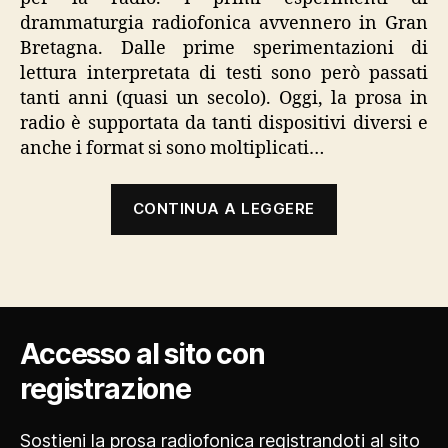
drammaturgia radiofonica avvennero in Gran
Bretagna. Dalle prime sperimentazioni di
lettura interpretata di testi sono però passati
tanti anni (quasi un secolo). Oggi, la prosa in
radio è supportata da tanti dispositivi diversi e
anche i format si sono moltiplicati…
“Format:
CONTINUA A LEGGERE
classificazio
della
prosa
radio”
Accesso al sito con
registrazione
Sostieni la prosa radiofonica
registrandoti al sito