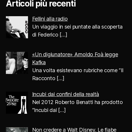
Articoli più recenti
Fellini alla radio
Un viaggio in sei puntate alla scoperta
di Federico
[…]
«Un digiunatore» Arnoldo Foà legge
Kafka
Una volta esistevano rubriche come “Il
Racconto
[…]
Incubi dai confini della realtà
Nel 2012 Roberto Benatti ha prodotto
“Incubi dai
[…]
Non credere a Walt Disney. Le fiabe