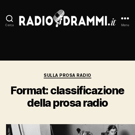
Cerca
Menu
Radiodrammi.it
Categorie
SULLA PROSA RADIO
Format: classificazione
della prosa radio