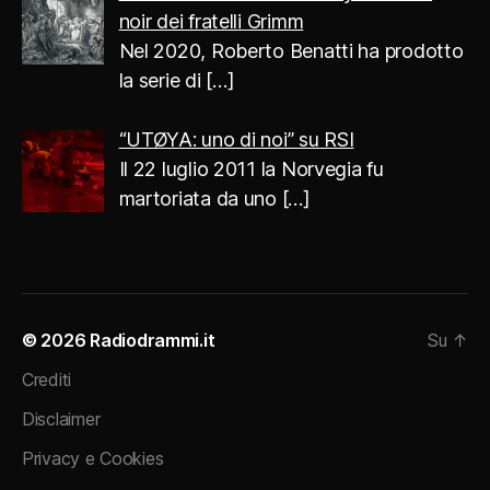
noir dei fratelli Grimm
Nel 2020, Roberto Benatti ha prodotto
la serie di
[…]
“UTØYA: uno di noi” su RSI
Il 22 luglio 2011 la Norvegia fu
martoriata da uno
[…]
© 2026
Radiodrammi.it
Su
↑
Crediti
Disclaimer
Privacy e Cookies