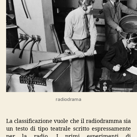
radiodrama
La classificazione vuole che il radiodramma sia
un testo di tipo teatrale scritto espressamente
per la radio. I primi esperimenti di