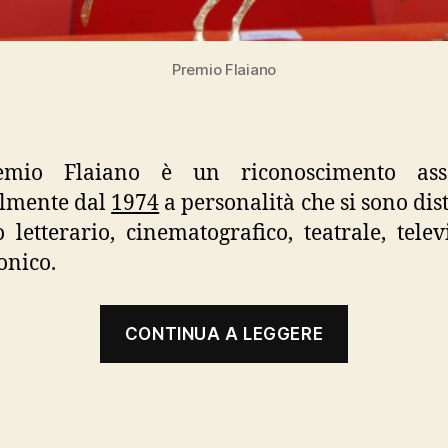
Premio Flaiano
emio Flaiano è un riconoscimento ass
lmente dal
1974
a personalità che si sono dist
 letterario, cinematografico, teatrale, telev
onico.
“Premio
CONTINUA A LEGGERE
Flaiano”