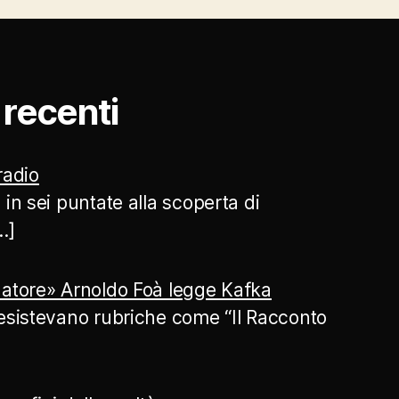
ù recenti
 radio
 in sei puntate alla scoperta di
…]
atore» Arnoldo Foà legge Kafka
esistevano rubriche come “Il Racconto