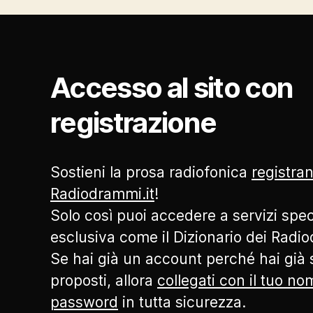
Accesso al sito con
registrazione
Sostieni la prosa radiofonica
registran
Radiodrammi.it
!
Solo così puoi accedere a servizi speci
esclusiva come il Dizionario dei Radi
Se hai già un account perché hai già s
proposti, allora
collegati con il tuo n
password
in tutta sicurezza.