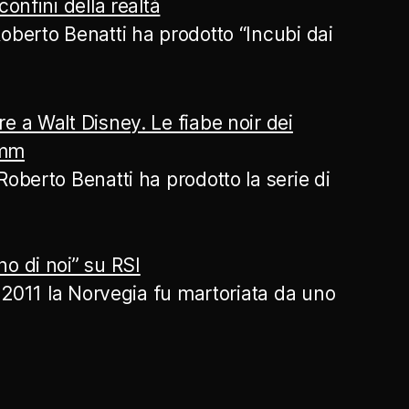
confini della realtà
oberto Benatti ha prodotto “Incubi dai
e a Walt Disney. Le fiabe noir dei
imm
Roberto Benatti ha prodotto la serie di
o di noi” su RSI
io 2011 la Norvegia fu martoriata da uno