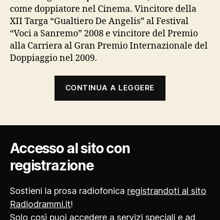
come doppiatore nel Cinema. Vincitore della
XII Targa “Gualtiero De Angelis” al Festival
“Voci a Sanremo” 2008 e vincitore del Premio
alla Carriera al Gran Premio Internazionale del
Doppiaggio nel 2009.
“Massimo
CONTINUA A LEGGERE
Turci”
Accesso al sito con
registrazione
Sostieni la prosa radiofonica
registrandoti al sito
Radiodrammi.it
!
Solo così puoi accedere a servizi speciali e ad