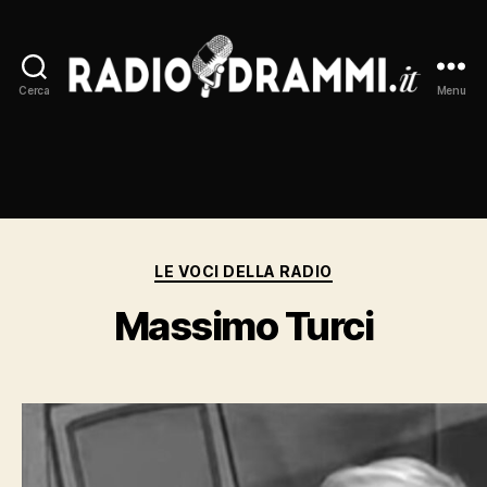
Cerca
Menu
Radiodrammi.it
Categorie
LE VOCI DELLA RADIO
Massimo Turci