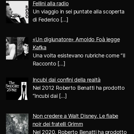
Fellini alla radio
Un viaggio in sei puntate alla scoperta
di Federico
[…]
«Un digiunatore» Arnoldo Foà legge
Kafka
Una volta esistevano rubriche come “Il
Racconto
[…]
Incubi dai confini della realtà
Nel 2012 Roberto Benatti ha prodotto
“Incubi dai
[…]
Non credere a Walt Disney. Le fiabe
noir dei fratelli Grimm
Nel 2020, Roberto Benatti ha prodotto