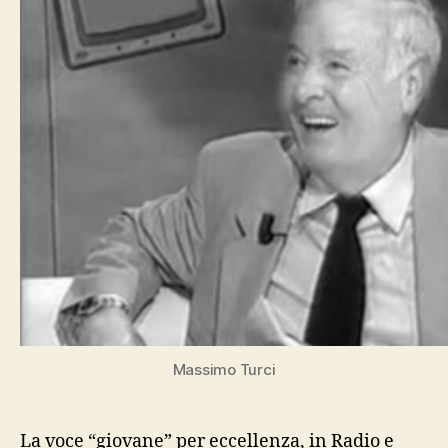
Massimo Turci
La voce “giovane” per eccellenza, in Radio e