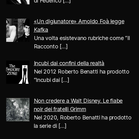
di Federico
[…]
«Un digiunatore» Arnoldo Foà legge
Kafka
Una volta esistevano rubriche come “Il
Racconto
[…]
Incubi dai confini della realtà
Nel 2012 Roberto Benatti ha prodotto
“Incubi dai
[…]
Non credere a Walt Disney. Le fiabe
noir dei fratelli Grimm
Nel 2020, Roberto Benatti ha prodotto
la serie di
[…]