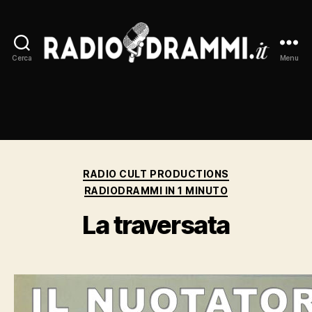
Cerca
Menu
Radiodrammi.it
Categorie
RADIO CULT PRODUCTIONS
RADIODRAMMI IN 1 MINUTO
La traversata