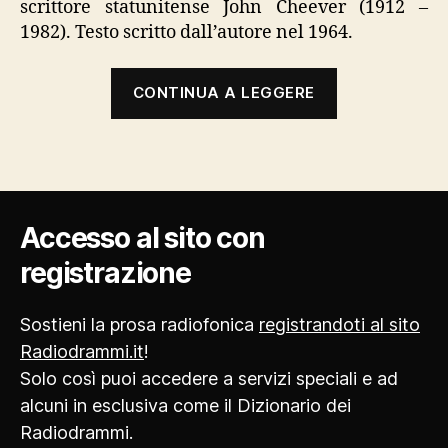
scrittore statunitense John Cheever (1912 –
1982). Testo scritto dall’autore nel 1964.
“La
CONTINUA A LEGGERE
traversata”
Accesso al sito con
registrazione
Sostieni la prosa radiofonica
registrandoti al sito
Radiodrammi.it
!
Solo così puoi accedere a servizi speciali e ad
alcuni in esclusiva come il Dizionario dei
Radiodrammi.