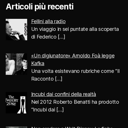
Articoli più recenti
Fellini alla radio
Un viaggio in sei puntate alla scoperta
di Federico
[…]
«Un digiunatore» Arnoldo Foà legge
Kafka
Una volta esistevano rubriche come “Il
Racconto
[…]
Incubi dai confini della realtà
Nel 2012 Roberto Benatti ha prodotto
“Incubi dai
[…]