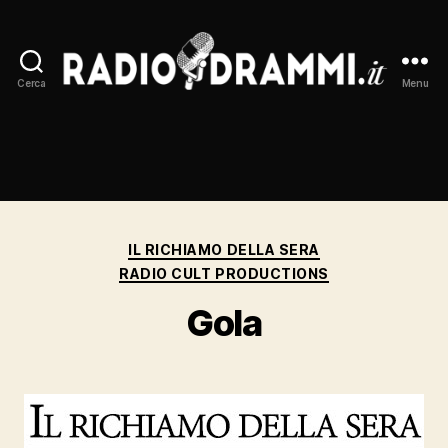
Cerca
Menu
Radiodrammi.it
Categorie
IL RICHIAMO DELLA SERA
RADIO CULT PRODUCTIONS
Gola