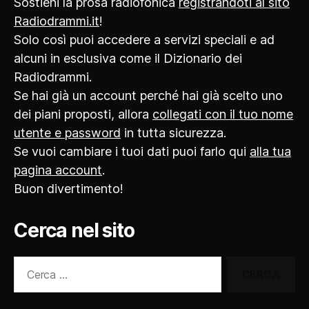
Sostieni la prosa radiofonica
registrandoti al sito
Radiodrammi.it
!
Solo così puoi accedere a servizi speciali e ad
alcuni in esclusiva come il Dizionario dei
Radiodrammi.
Se hai già un account perché hai già scelto uno
dei piani proposti, allora
collegati con il tuo nome
utente e password
in tutta sicurezza.
Se vuoi cambiare i tuoi dati puoi farlo qui
alla tua
pagina account
.
Buon divertimento!
Cerca nel sito
Cerca: