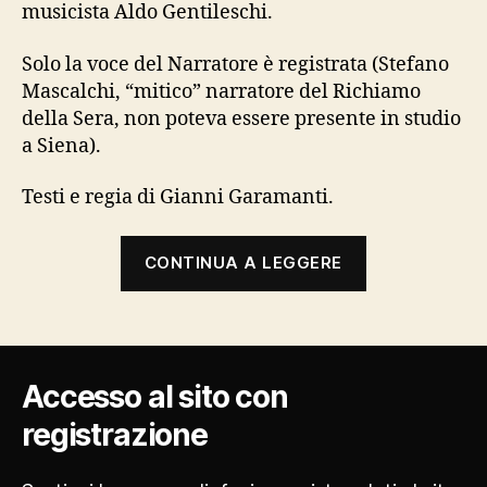
musicista Aldo Gentileschi.
Solo la voce del Narratore è registrata (Stefano
Mascalchi, “mitico” narratore del Richiamo
della Sera, non poteva essere presente in studio
a Siena).
Testi e regia di Gianni Garamanti.
“Cinque
CONTINUA A LEGGERE
episodi
facili:
i
radiodramm
Accesso al sito con
in
“Alta
registrazione
Rotazione””