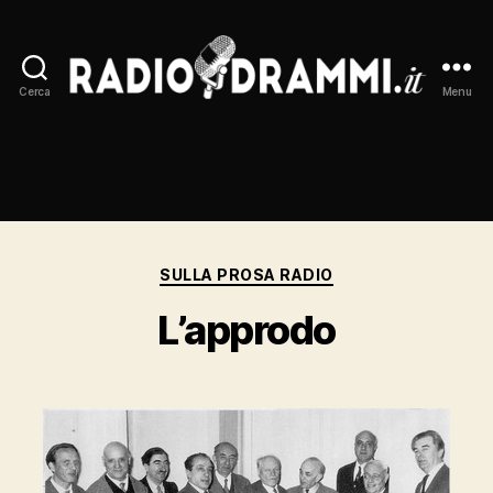
Cerca
Menu
Radiodrammi.it
Categorie
SULLA PROSA RADIO
L’approdo