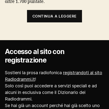
oltre 1.700 puntate.
“L’approdo”
CONTINUA A LEGGERE
Accesso al sito con
registrazione
Sostieni la prosa radiofonica
registrandoti al sito
Radiodrammi.it
!
Solo così puoi accedere a servizi speciali e ad
alcuni in esclusiva come il Dizionario dei
Radiodrammi.
Se hai già un account perché hai già scelto uno