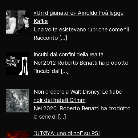
«Un digiunatore» Arnoldo Foà legge
Kafka
Una volta esistevano rubriche come “Il
Racconto
[…]
Incubi dai confini della realtà
Nel 2012 Roberto Benatti ha prodotto
“Incubi dai
[…]
Non credere a Walt Disney. Le fiabe
noir dei fratelli Grimm
Nel 2020, Roberto Benatti ha prodotto
la serie di
[…]
“UTØYA: uno di noi” su RSI