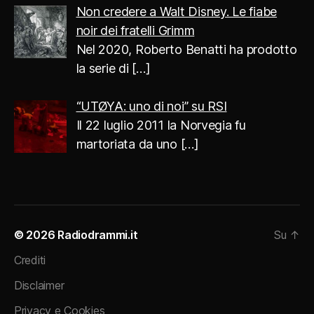
Non credere a Walt Disney. Le fiabe
noir dei fratelli Grimm
Nel 2020, Roberto Benatti ha prodotto
la serie di
[…]
“UTØYA: uno di noi” su RSI
Il 22 luglio 2011 la Norvegia fu
martoriata da uno
[…]
© 2026
Radiodrammi.it
Su
↑
Crediti
Disclaimer
Privacy e Cookies