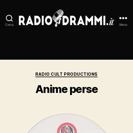
Cerca
Menu
Radiodrammi.it
Categorie
RADIO CULT PRODUCTIONS
Anime perse