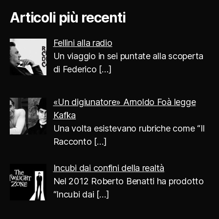
Articoli più recenti
Fellini alla radio
Un viaggio in sei puntate alla scoperta
di Federico
[…]
«Un digiunatore» Arnoldo Foà legge
Kafka
Una volta esistevano rubriche come “Il
Racconto
[…]
Incubi dai confini della realtà
Nel 2012 Roberto Benatti ha prodotto
“Incubi dai
[…]