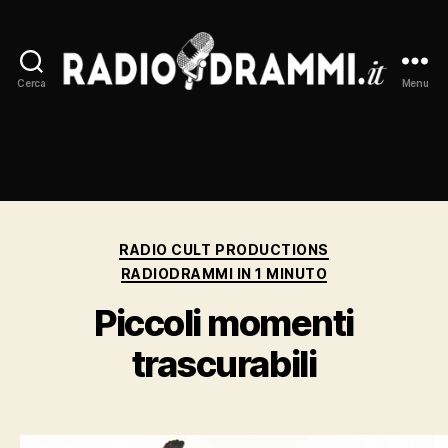
Cerca
Menu
Radiodrammi.it
Categorie
RADIO CULT PRODUCTIONS
RADIODRAMMI IN 1 MINUTO
Piccoli momenti
trascurabili