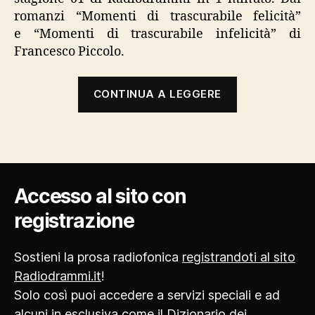
romanzi “Momenti di trascurabile felicità”
e “Momenti di trascurabile infelicità” di
Francesco Piccolo.
“Piccoli
CONTINUA A LEGGERE
momenti
trascurabili”
Accesso al sito con
registrazione
Sostieni la prosa radiofonica
registrandoti al sito
Radiodrammi.it
!
Solo così puoi accedere a servizi speciali e ad
alcuni in esclusiva come il Dizionario dei