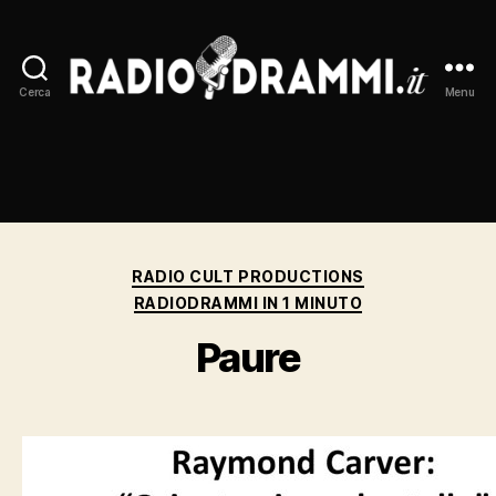
Cerca
Menu
Radiodrammi.it
Categorie
RADIO CULT PRODUCTIONS
RADIODRAMMI IN 1 MINUTO
Paure