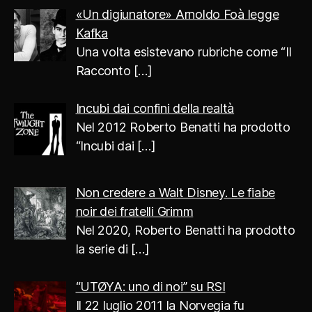
«Un digiunatore» Arnoldo Foà legge
Kafka
Una volta esistevano rubriche come “Il
Racconto
[…]
Incubi dai confini della realtà
Nel 2012 Roberto Benatti ha prodotto
“Incubi dai
[…]
Non credere a Walt Disney. Le fiabe
noir dei fratelli Grimm
Nel 2020, Roberto Benatti ha prodotto
la serie di
[…]
“UTØYA: uno di noi” su RSI
Il 22 luglio 2011 la Norvegia fu