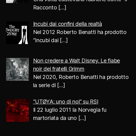
Racconto
[…]
Incubi dai confini della realtà
Nel 2012 Roberto Benatti ha prodotto
“Incubi dai
[…]
Non credere a Walt Disney. Le fiabe
noir dei fratelli Grimm
Nel 2020, Roberto Benatti ha prodotto
la serie di
[…]
“UTØYA: uno di noi” su RSI
Il 22 luglio 2011 la Norvegia fu
martoriata da uno
[…]