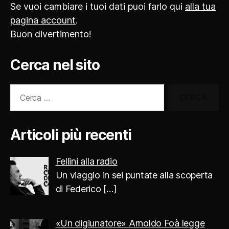
Se vuoi cambiare i tuoi dati puoi farlo qui
alla tua
pagina account
.
Buon divertimento!
Cerca nel sito
Cerca:
Articoli più recenti
Fellini alla radio
Un viaggio in sei puntate alla scoperta
di Federico
[…]
«Un digiunatore» Arnoldo Foà legge