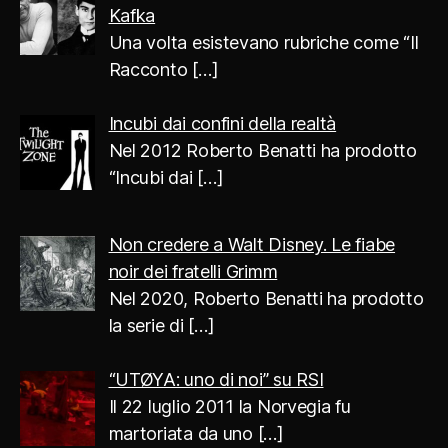
Kafka
Una volta esistevano rubriche come “Il
Racconto
[…]
Incubi dai confini della realtà
Nel 2012 Roberto Benatti ha prodotto
“Incubi dai
[…]
Non credere a Walt Disney. Le fiabe
noir dei fratelli Grimm
Nel 2020, Roberto Benatti ha prodotto
la serie di
[…]
“UTØYA: uno di noi” su RSI
Il 22 luglio 2011 la Norvegia fu
martoriata da uno
[…]