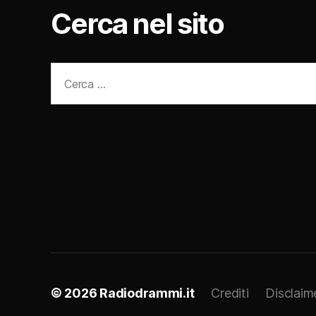
Cerca nel sito
Cerca:
© 2026
Radiodrammi.it
Crediti
Disclaim