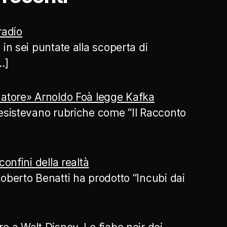
 radio
 in sei puntate alla scoperta di
…]
atore» Arnoldo Foà legge Kafka
esistevano rubriche come “Il Racconto
confini della realtà
oberto Benatti ha prodotto “Incubi dai