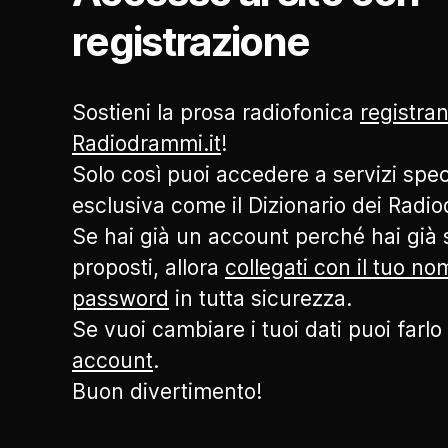
registrazione
Sostieni la prosa radiofonica
registran
Radiodrammi.it
!
Solo così puoi accedere a servizi speci
esclusiva come il Dizionario dei Radi
Se hai già un account perché hai già s
proposti, allora
collegati con il tuo n
password
in tutta sicurezza.
Se vuoi cambiare i tuoi dati puoi farlo
account
.
Buon divertimento!