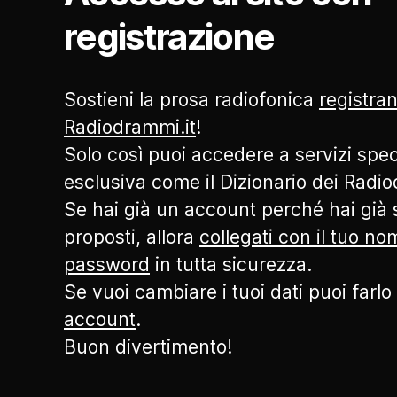
registrazione
Sostieni la prosa radiofonica
registran
Radiodrammi.it
!
Solo così puoi accedere a servizi speci
esclusiva come il Dizionario dei Radi
Se hai già un account perché hai già s
proposti, allora
collegati con il tuo n
password
in tutta sicurezza.
Se vuoi cambiare i tuoi dati puoi farlo
account
.
Buon divertimento!