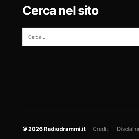
Cerca nel sito
Cerca:
© 2026
Radiodrammi.it
Crediti
Disclaim