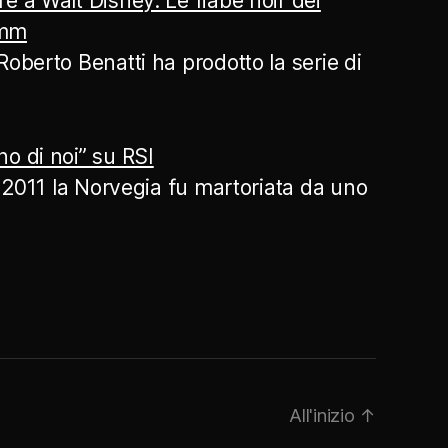
e a Walt Disney. Le fiabe noir dei
imm
Roberto Benatti ha prodotto la serie di
o di noi” su RSI
io 2011 la Norvegia fu martoriata da uno
All'inizio
↑