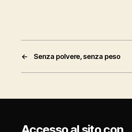
←
Senza polvere, senza peso
Accesso al sito con