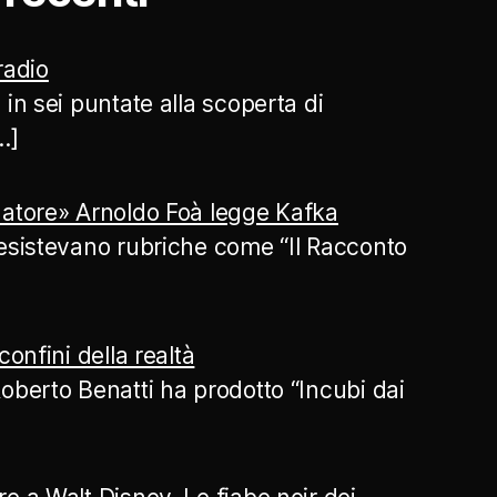
 radio
 in sei puntate alla scoperta di
…]
atore» Arnoldo Foà legge Kafka
esistevano rubriche come “Il Racconto
confini della realtà
oberto Benatti ha prodotto “Incubi dai