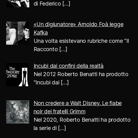
di Federico
[…]
«Un digiunatore» Arnoldo Foà legge
Kafka
Una volta esistevano rubriche come “Il
Racconto
[…]
Incubi dai confini della realtà
Nel 2012 Roberto Benatti ha prodotto
“Incubi dai
[…]
Non credere a Walt Disney. Le fiabe
noir dei fratelli Grimm
Nel 2020, Roberto Benatti ha prodotto
la serie di
[…]