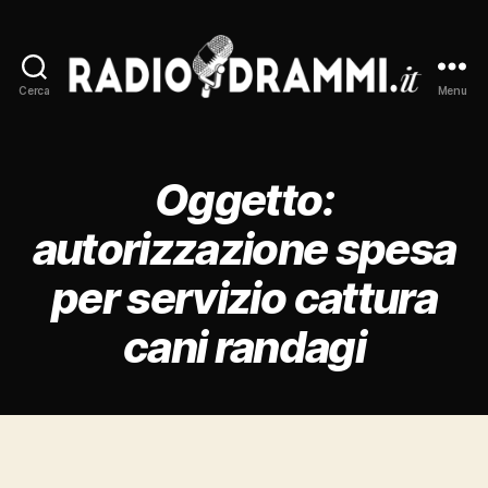
Cerca
Menu
Radiodrammi.it
Oggetto:
autorizzazione spesa
per servizio cattura
cani randagi