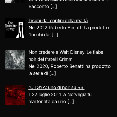
Racconto
[…]
Incubi dai confini della realtà
Nel 2012 Roberto Benatti ha prodotto
“Incubi dai
[…]
Non credere a Walt Disney. Le fiabe
noir dei fratelli Grimm
Nel 2020, Roberto Benatti ha prodotto
la serie di
[…]
“UTØYA: uno di noi” su RSI
Il 22 luglio 2011 la Norvegia fu
martoriata da uno
[…]