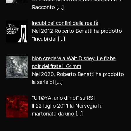
Racconto
[…]
Incubi dai confini della realtà
Nel 2012 Roberto Benatti ha prodotto
“Incubi dai
[…]
Non credere a Walt Disney. Le fiabe
noir dei fratelli Grimm
Nel 2020, Roberto Benatti ha prodotto
la serie di
[…]
“UTØYA: uno di noi” su RSI
Il 22 luglio 2011 la Norvegia fu
martoriata da uno
[…]