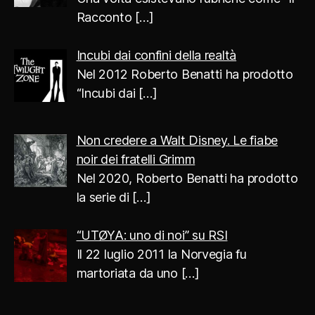
Racconto
[…]
Incubi dai confini della realtà
Nel 2012 Roberto Benatti ha prodotto
“Incubi dai
[…]
Non credere a Walt Disney. Le fiabe
noir dei fratelli Grimm
Nel 2020, Roberto Benatti ha prodotto
la serie di
[…]
“UTØYA: uno di noi” su RSI
Il 22 luglio 2011 la Norvegia fu
martoriata da uno
[…]