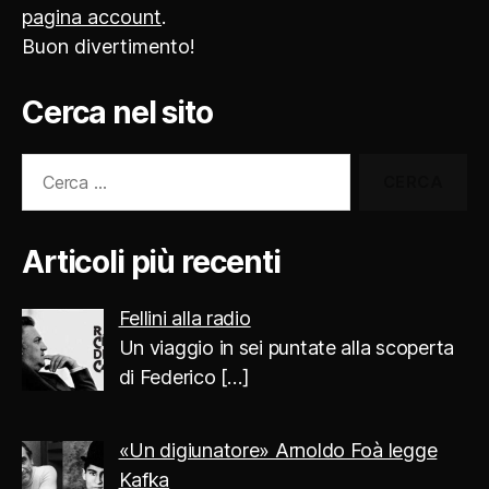
pagina account
.
Buon divertimento!
Cerca nel sito
Cerca:
Articoli più recenti
Fellini alla radio
Un viaggio in sei puntate alla scoperta
di Federico
[…]
«Un digiunatore» Arnoldo Foà legge
Kafka