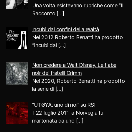
Una volta esistevano rubriche come “Il
Racconto
[…]
Incubi dai confini della realtà
Nel 2012 Roberto Benatti ha prodotto
“Incubi dai
[…]
Non credere a Walt Disney. Le fiabe
noir dei fratelli Grimm
Nel 2020, Roberto Benatti ha prodotto
la serie di
[…]
“UTØYA: uno di noi” su RSI
Il 22 luglio 2011 la Norvegia fu
martoriata da uno
[…]