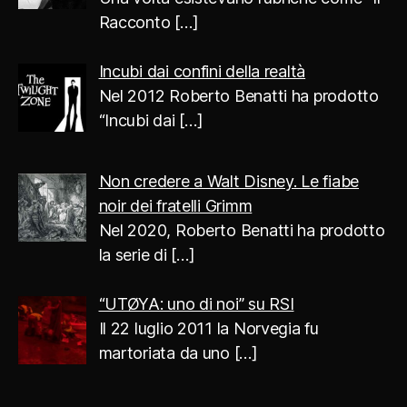
Racconto
[…]
Incubi dai confini della realtà
Nel 2012 Roberto Benatti ha prodotto
“Incubi dai
[…]
Non credere a Walt Disney. Le fiabe
noir dei fratelli Grimm
Nel 2020, Roberto Benatti ha prodotto
la serie di
[…]
“UTØYA: uno di noi” su RSI
Il 22 luglio 2011 la Norvegia fu
martoriata da uno
[…]