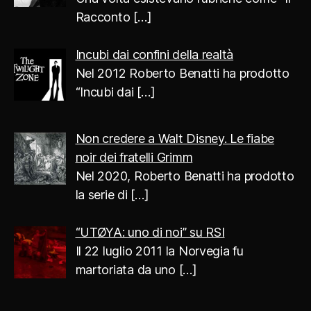
Racconto
[…]
Incubi dai confini della realtà
Nel 2012 Roberto Benatti ha prodotto
“Incubi dai
[…]
Non credere a Walt Disney. Le fiabe
noir dei fratelli Grimm
Nel 2020, Roberto Benatti ha prodotto
la serie di
[…]
“UTØYA: uno di noi” su RSI
Il 22 luglio 2011 la Norvegia fu
martoriata da uno
[…]