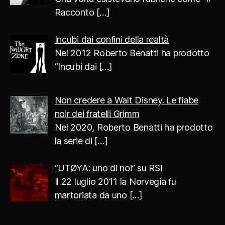
Racconto
[…]
Incubi dai confini della realtà
Nel 2012 Roberto Benatti ha prodotto
“Incubi dai
[…]
Non credere a Walt Disney. Le fiabe
noir dei fratelli Grimm
Nel 2020, Roberto Benatti ha prodotto
la serie di
[…]
“UTØYA: uno di noi” su RSI
Il 22 luglio 2011 la Norvegia fu
martoriata da uno
[…]