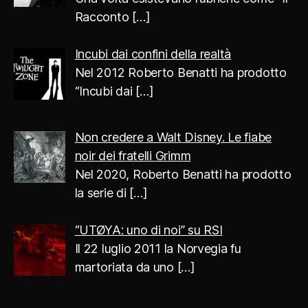
Racconto
[…]
Incubi dai confini della realtà
Nel 2012 Roberto Benatti ha prodotto
“Incubi dai
[…]
Non credere a Walt Disney. Le fiabe
noir dei fratelli Grimm
Nel 2020, Roberto Benatti ha prodotto
la serie di
[…]
“UTØYA: uno di noi” su RSI
Il 22 luglio 2011 la Norvegia fu
martoriata da uno
[…]