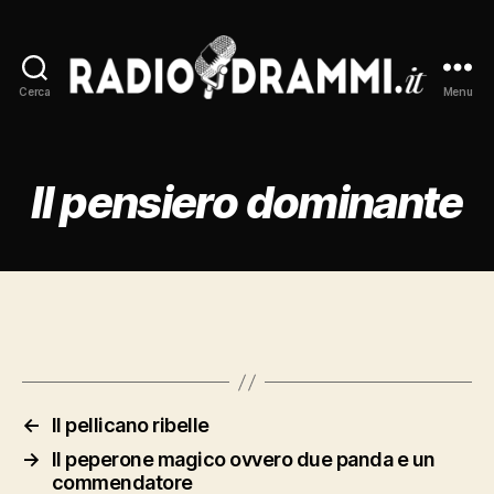
Cerca
Menu
Radiodrammi.it
Il pensiero dominante
←
Il pellicano ribelle
→
Il peperone magico ovvero due panda e un
commendatore