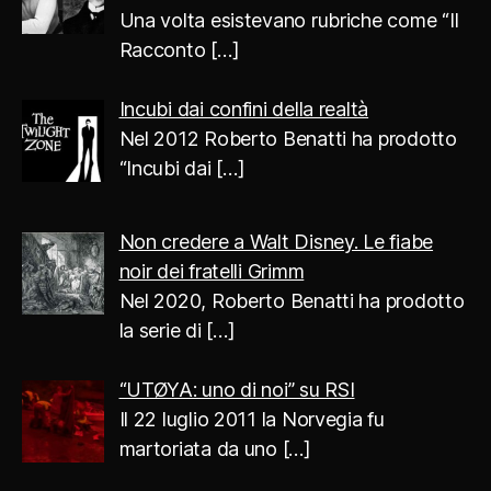
Una volta esistevano rubriche come “Il
Racconto
[…]
Incubi dai confini della realtà
Nel 2012 Roberto Benatti ha prodotto
“Incubi dai
[…]
Non credere a Walt Disney. Le fiabe
noir dei fratelli Grimm
Nel 2020, Roberto Benatti ha prodotto
la serie di
[…]
“UTØYA: uno di noi” su RSI
Il 22 luglio 2011 la Norvegia fu
martoriata da uno
[…]