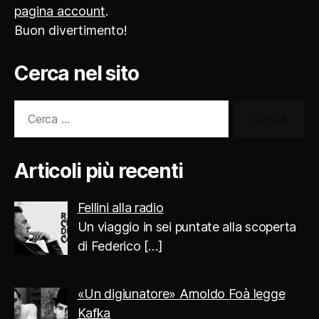
pagina account
.
Buon divertimento!
Cerca nel sito
Cerca:
Articoli più recenti
Fellini alla radio
Un viaggio in sei puntate alla scoperta
di Federico
[…]
«Un digiunatore» Arnoldo Foà legge
Kafka