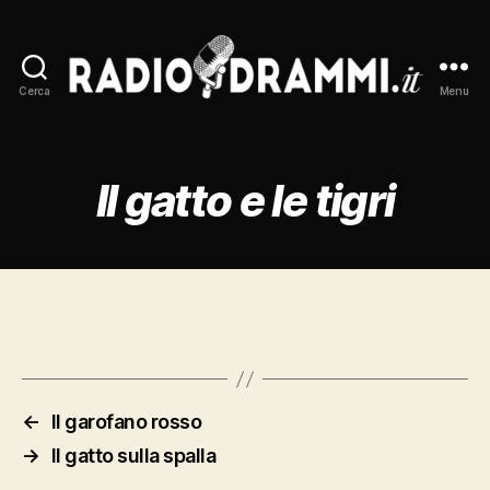
Cerca
Menu
Radiodrammi.it
Il gatto e le tigri
←
Il garofano rosso
→
Il gatto sulla spalla