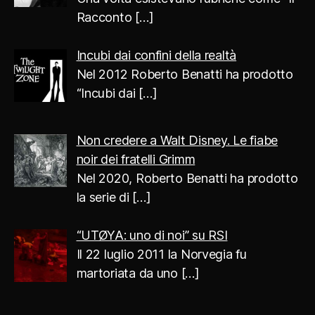
Racconto
[…]
Incubi dai confini della realtà
Nel 2012 Roberto Benatti ha prodotto
“Incubi dai
[…]
Non credere a Walt Disney. Le fiabe
noir dei fratelli Grimm
Nel 2020, Roberto Benatti ha prodotto
la serie di
[…]
“UTØYA: uno di noi” su RSI
Il 22 luglio 2011 la Norvegia fu
martoriata da uno
[…]