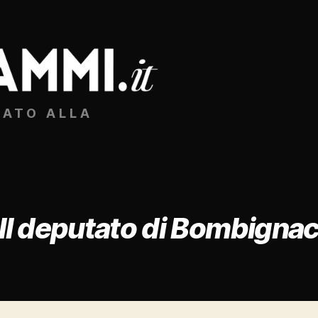
CATO ALLA
Il deputato di Bombigna