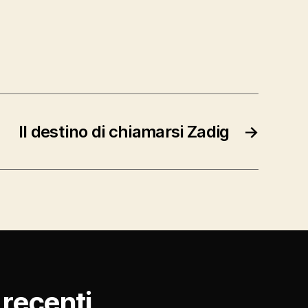
Il destino di chiamarsi Zadig
→
ù recenti