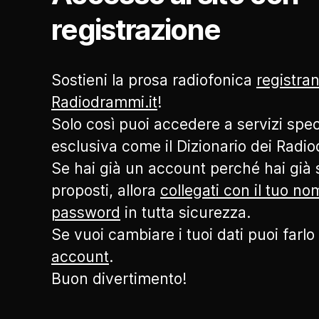
registrazione
Sostieni la prosa radiofonica
registran
Radiodrammi.it
!
Solo così puoi accedere a servizi speci
esclusiva come il Dizionario dei Radi
Se hai già un account perché hai già s
proposti, allora
collegati con il tuo n
password
in tutta sicurezza.
Se vuoi cambiare i tuoi dati puoi farlo
account
.
Buon divertimento!