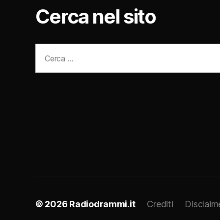
Cerca nel sito
Cerca:
© 2026
Radiodrammi.it
Crediti
Disclaim