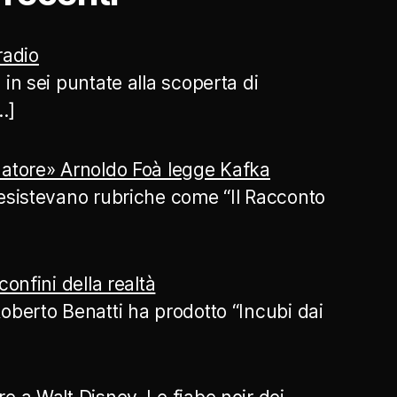
 radio
 in sei puntate alla scoperta di
…]
atore» Arnoldo Foà legge Kafka
esistevano rubriche come “Il Racconto
confini della realtà
oberto Benatti ha prodotto “Incubi dai