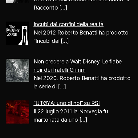
Racconto
[…]
Incubi dai confini della realtà
Nel 2012 Roberto Benatti ha prodotto
“Incubi dai
[…]
Non credere a Walt Disney. Le fiabe
noir dei fratelli Grimm
Nel 2020, Roberto Benatti ha prodotto
la serie di
[…]
“UTØYA: uno di noi” su RSI
Il 22 luglio 2011 la Norvegia fu
martoriata da uno
[…]