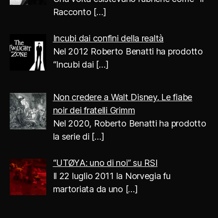
Racconto
[…]
Incubi dai confini della realtà
Nel 2012 Roberto Benatti ha prodotto
“Incubi dai
[…]
Non credere a Walt Disney. Le fiabe
noir dei fratelli Grimm
Nel 2020, Roberto Benatti ha prodotto
la serie di
[…]
“UTØYA: uno di noi” su RSI
Il 22 luglio 2011 la Norvegia fu
martoriata da uno
[…]