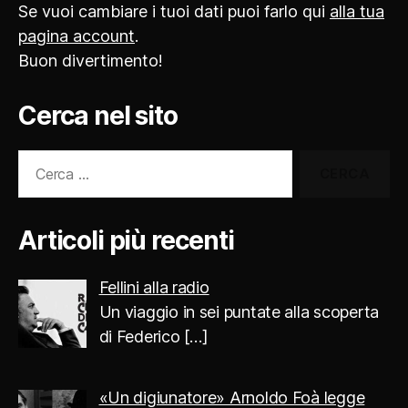
Se vuoi cambiare i tuoi dati puoi farlo qui
alla tua
pagina account
.
Buon divertimento!
Cerca nel sito
Cerca:
Articoli più recenti
Fellini alla radio
Un viaggio in sei puntate alla scoperta
di Federico
[…]
«Un digiunatore» Arnoldo Foà legge