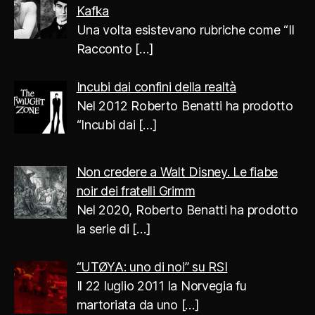
Kafka
Una volta esistevano rubriche come “Il
Racconto
[…]
Incubi dai confini della realtà
Nel 2012 Roberto Benatti ha prodotto
“Incubi dai
[…]
Non credere a Walt Disney. Le fiabe
noir dei fratelli Grimm
Nel 2020, Roberto Benatti ha prodotto
la serie di
[…]
“UTØYA: uno di noi” su RSI
Il 22 luglio 2011 la Norvegia fu
martoriata da uno
[…]