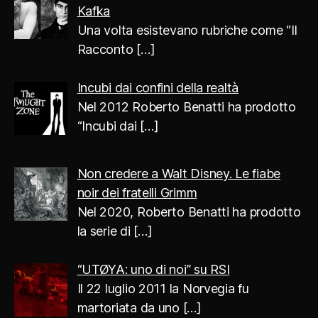
Kafka
Una volta esistevano rubriche come “Il
Racconto
[…]
Incubi dai confini della realtà
Nel 2012 Roberto Benatti ha prodotto
“Incubi dai
[…]
Non credere a Walt Disney. Le fiabe
noir dei fratelli Grimm
Nel 2020, Roberto Benatti ha prodotto
la serie di
[…]
“UTØYA: uno di noi” su RSI
Il 22 luglio 2011 la Norvegia fu
martoriata da uno
[…]