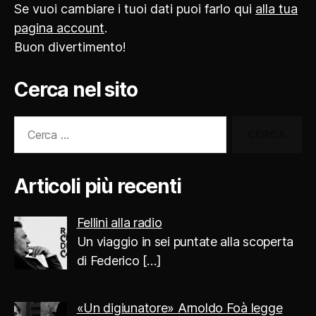
Se vuoi cambiare i tuoi dati puoi farlo qui
alla tua
pagina account
.
Buon divertimento!
Cerca nel sito
Cerca:
Articoli più recenti
Fellini alla radio
Un viaggio in sei puntate alla scoperta
di Federico
[…]
«Un digiunatore» Arnoldo Foà legge