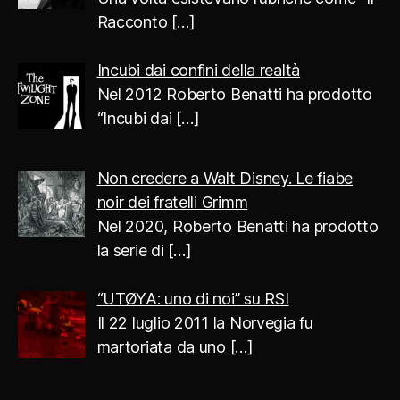
Racconto
[…]
Incubi dai confini della realtà
Nel 2012 Roberto Benatti ha prodotto
“Incubi dai
[…]
Non credere a Walt Disney. Le fiabe
noir dei fratelli Grimm
Nel 2020, Roberto Benatti ha prodotto
la serie di
[…]
“UTØYA: uno di noi” su RSI
Il 22 luglio 2011 la Norvegia fu
martoriata da uno
[…]