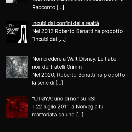
Racconto
[…]
Incubi dai confini della realtà
Nel 2012 Roberto Benatti ha prodotto
“Incubi dai
[…]
Non credere a Walt Disney. Le fiabe
noir dei fratelli Grimm
Nel 2020, Roberto Benatti ha prodotto
la serie di
[…]
“UTØYA: uno di noi” su RSI
Il 22 luglio 2011 la Norvegia fu
martoriata da uno
[…]