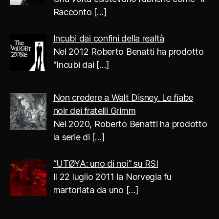
Racconto
[…]
Incubi dai confini della realtà
Nel 2012 Roberto Benatti ha prodotto
“Incubi dai
[…]
Non credere a Walt Disney. Le fiabe
noir dei fratelli Grimm
Nel 2020, Roberto Benatti ha prodotto
la serie di
[…]
“UTØYA: uno di noi” su RSI
Il 22 luglio 2011 la Norvegia fu
martoriata da uno
[…]