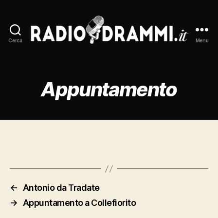
Cerca
Menu
Radiodrammi.it
Appuntamento
←
Antonio da Tradate
→
Appuntamento a Collefiorito