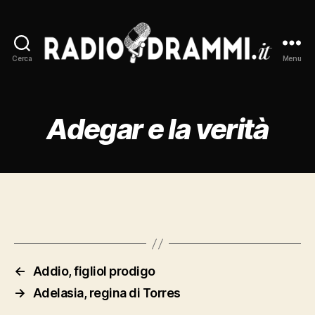
Cerca
Menu
Radiodrammi.it
Adegar e la verità
←
Addio, figliol prodigo
→
Adelasia, regina di Torres