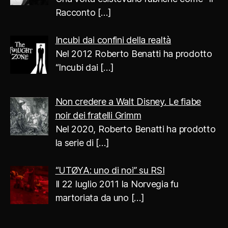
Racconto
[…]
Incubi dai confini della realtà
Nel 2012 Roberto Benatti ha prodotto
“Incubi dai
[…]
Non credere a Walt Disney. Le fiabe
noir dei fratelli Grimm
Nel 2020, Roberto Benatti ha prodotto
la serie di
[…]
“UTØYA: uno di noi” su RSI
Il 22 luglio 2011 la Norvegia fu
martoriata da uno
[…]