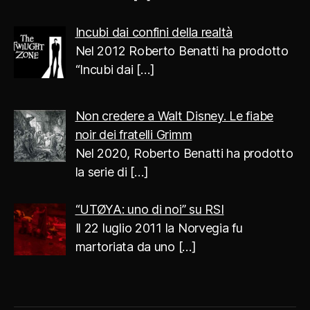
Incubi dai confini della realtà
Nel 2012 Roberto Benatti ha prodotto
“Incubi dai
[…]
Non credere a Walt Disney. Le fiabe
noir dei fratelli Grimm
Nel 2020, Roberto Benatti ha prodotto
la serie di
[…]
“UTØYA: uno di noi” su RSI
Il 22 luglio 2011 la Norvegia fu
martoriata da uno
[…]