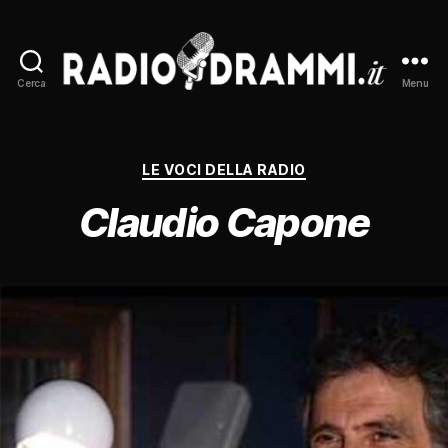
Cerca
Menu
Radiodrammi.it
Categorie
LE VOCI DELLA RADIO
Claudio Capone