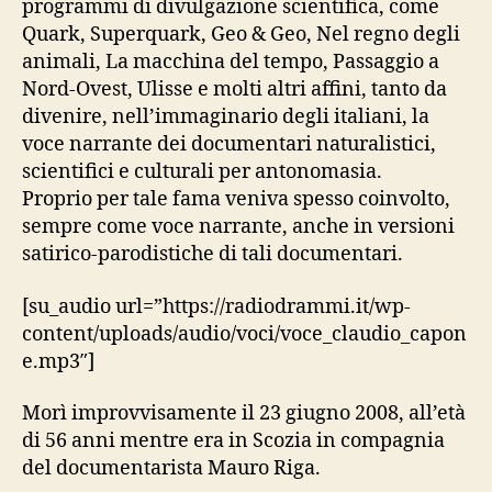
programmi di divulgazione scientifica, come
Quark, Superquark, Geo & Geo, Nel regno degli
animali, La macchina del tempo, Passaggio a
Nord-Ovest, Ulisse e molti altri affini, tanto da
divenire, nell’immaginario degli italiani, la
voce narrante dei documentari naturalistici,
scientifici e culturali per antonomasia.
Proprio per tale fama veniva spesso coinvolto,
sempre come voce narrante, anche in versioni
satirico-parodistiche di tali documentari.
[su_audio url=”https://radiodrammi.it/wp-
content/uploads/audio/voci/voce_claudio_capon
e.mp3″]
Morì improvvisamente il 23 giugno 2008, all’età
di 56 anni mentre era in Scozia in compagnia
del documentarista Mauro Riga.