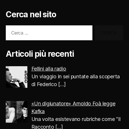
Cerca nel sito
Cerca:
Articoli più recenti
Fellini alla radio
Un viaggio in sei puntate alla scoperta
di Federico
[…]
«Un digiunatore» Arnoldo Foà legge
Kafka
Una volta esistevano rubriche come “Il
Racconto
[…]