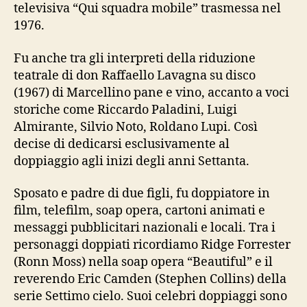
televisiva “Qui squadra mobile” trasmessa nel
1976.
Fu anche tra gli interpreti della riduzione
teatrale di don Raffaello Lavagna su disco
(1967) di Marcellino pane e vino, accanto a voci
storiche come Riccardo Paladini, Luigi
Almirante, Silvio Noto, Roldano Lupi. Così
decise di dedicarsi esclusivamente al
doppiaggio agli inizi degli anni Settanta.
Sposato e padre di due figli, fu doppiatore in
film, telefilm, soap opera, cartoni animati e
messaggi pubblicitari nazionali e locali. Tra i
personaggi doppiati ricordiamo Ridge Forrester
(Ronn Moss) nella soap opera “Beautiful” e il
reverendo Eric Camden (Stephen Collins) della
serie Settimo cielo. Suoi celebri doppiaggi sono