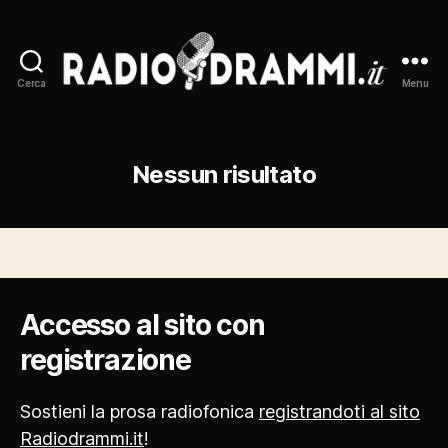
Cerca
Menu
Radiodrammi.it
Nessun risultato
Accesso al sito con
registrazione
Sostieni la prosa radiofonica
registrandoti al sito
Radiodrammi.it
!