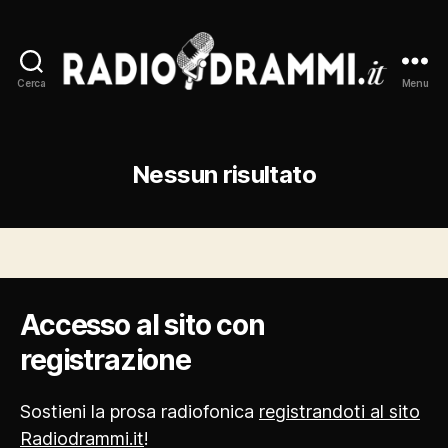
Cerca
Menu
Radiodrammi.it
Nessun risultato
Accesso al sito con
registrazione
Sostieni la prosa radiofonica
registrandoti al sito
Radiodrammi.it
!